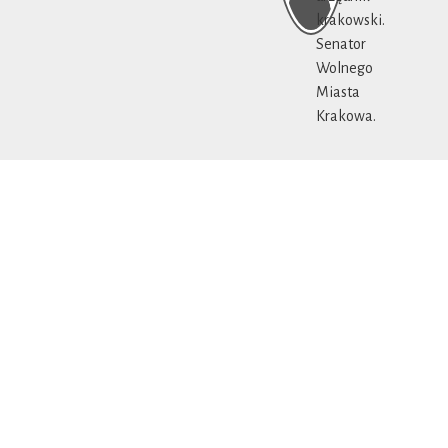
krakowski.
Senator
Wolnego
Miasta
Krakowa.