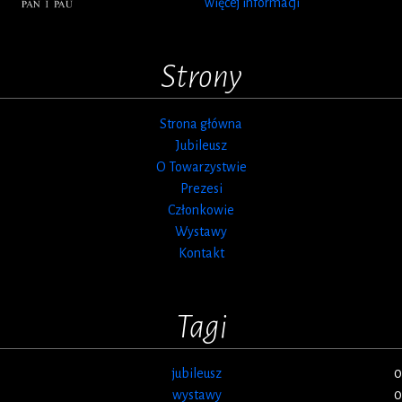
więcej informacji
Strony
Strona główna
Jubileusz
O Towarzystwie
Prezesi
Członkowie
Wystawy
Kontakt
Tagi
jubileusz
0
wystawy
0