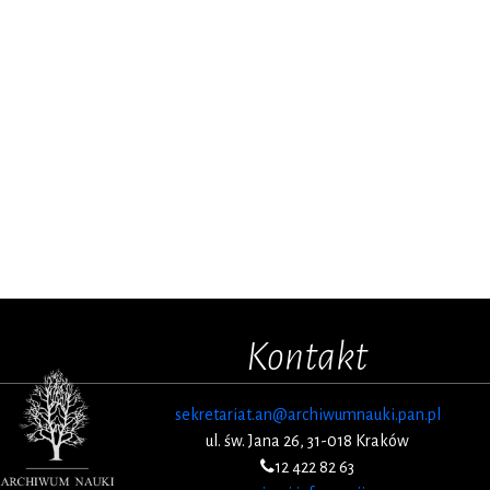
Kontakt
sekretariat.an@archiwumnauki.pan.pl
ul. św. Jana 26, 31-018 Kraków
12 422 82 63