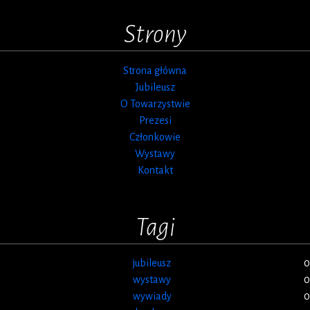
Strony
Strona główna
Jubileusz
O Towarzystwie
Prezesi
Członkowie
Wystawy
Kontakt
Tagi
jubileusz
0
wystawy
0
wywiady
0