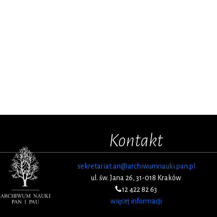
Kontakt
sekretariat.an@archiwumnauki.pan.pl
ul. św. Jana 26, 31-018 Kraków
12 422 82 63
więcej informacji