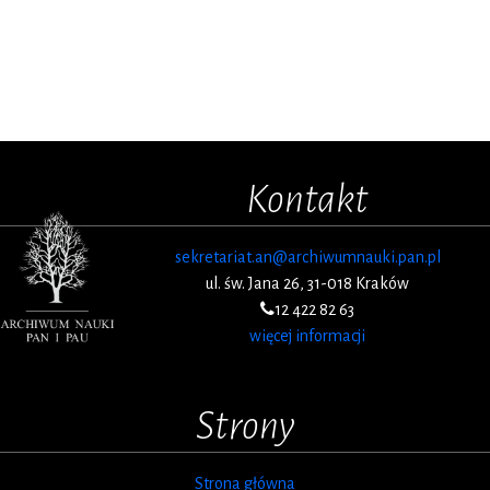
Kontakt
sekretariat.an@archiwumnauki.pan.pl
ul. św. Jana 26, 31-018 Kraków
12 422 82 63
więcej informacji
Strony
Strona główna