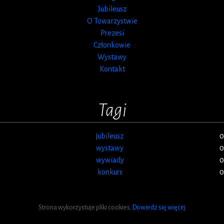
Jubileusz
O Towarzystwie
Prezesi
Członkowie
Wystawy
Kontakt
Tagi
jubileusz
0
wystawy
0
wywiady
0
konkurs
0
Strona wykorzystuje pliki cookies.
Dowiedz się więcej