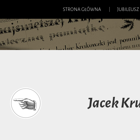
STRONA GŁÓWNA
JUBILEUSZ
Jacek Kr