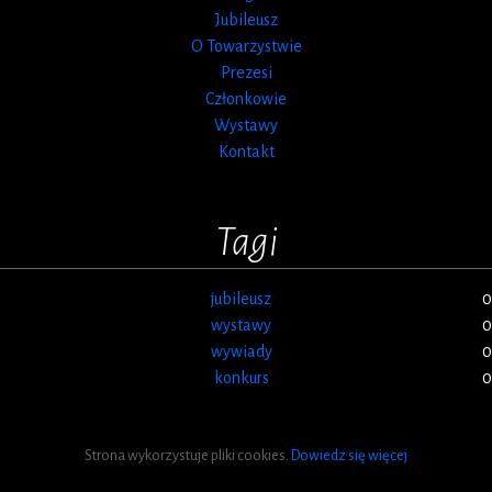
Jubileusz
O Towarzystwie
Prezesi
Członkowie
Wystawy
Kontakt
Tagi
jubileusz
0
wystawy
0
wywiady
0
konkurs
0
Strona wykorzystuje pliki cookies.
Dowiedz się więcej