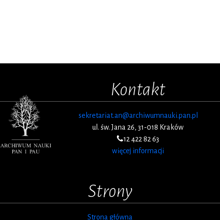
Kontakt
sekretariat.an@archiwumnauki.pan.pl
ul. św. Jana 26, 31-018 Kraków
12 422 82 63
więcej informacji
Strony
Strona główna