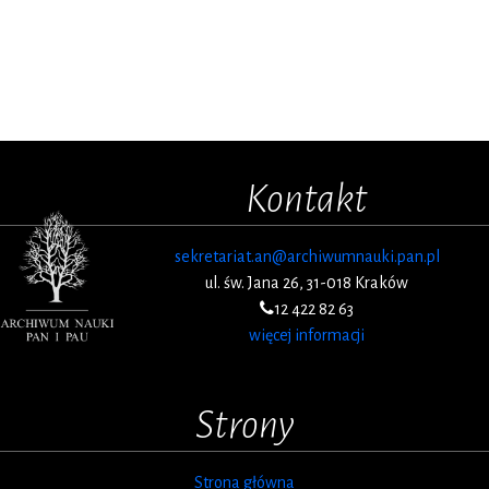
Kontakt
sekretariat.an@archiwumnauki.pan.pl
ul. św. Jana 26, 31-018 Kraków
12 422 82 63
więcej informacji
Strony
Strona główna