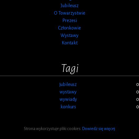
Jubileusz
O Towarzystwie
Prezesi
Członkowie
Wystawy
Kontakt
Tagi
jubileusz
0
wystawy
0
wywiady
0
konkurs
0
Strona wykorzystuje pliki cookies.
Dowiedz się więcej