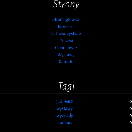
Strony
Strona główna
Jubileusz
O Towarzystwie
Prezesi
Członkowie
Wystawy
Kontakt
Tagi
jubileusz
0
wystawy
0
wywiady
0
konkurs
0