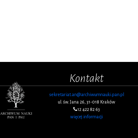
Kontakt
sekretariat.an@archiwumnauki.pan.pl
ul. św. Jana 26, 31-018 Kraków
12 422 82 63
więcej informacji