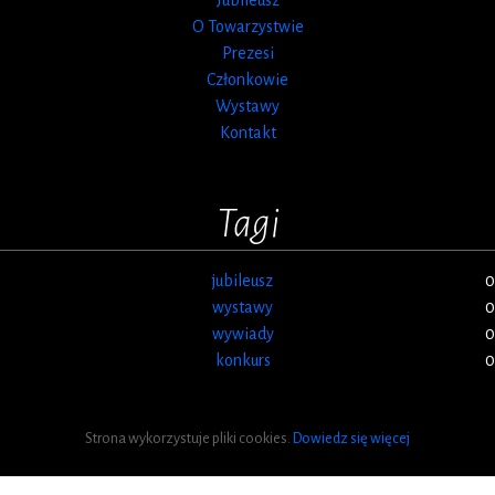
O Towarzystwie
Prezesi
Członkowie
Wystawy
Kontakt
Tagi
jubileusz
0
wystawy
0
wywiady
0
konkurs
0
Strona wykorzystuje pliki cookies.
Dowiedz się więcej