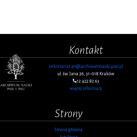
Kontakt
sekretariat.an@archiwumnauki.pan.pl
ul. św. Jana 26, 31-018 Kraków
12 422 82 63
więcej informacji
Strony
Strona główna
Jubileusz