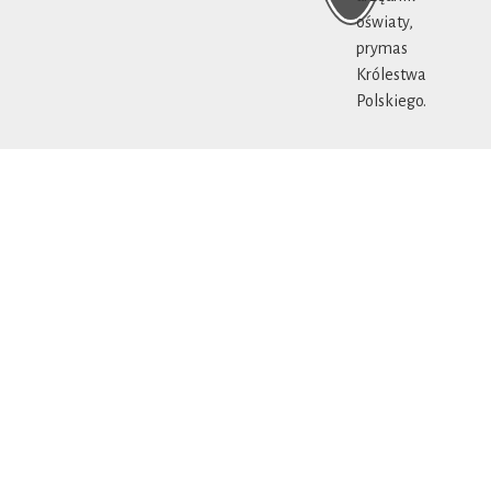
oświaty,
prymas
Królestwa
Polskiego.