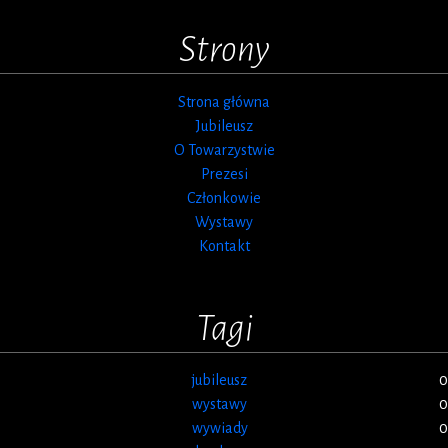
Strony
Strona główna
Jubileusz
O Towarzystwie
Prezesi
Członkowie
Wystawy
Kontakt
Tagi
jubileusz
0
wystawy
0
wywiady
0