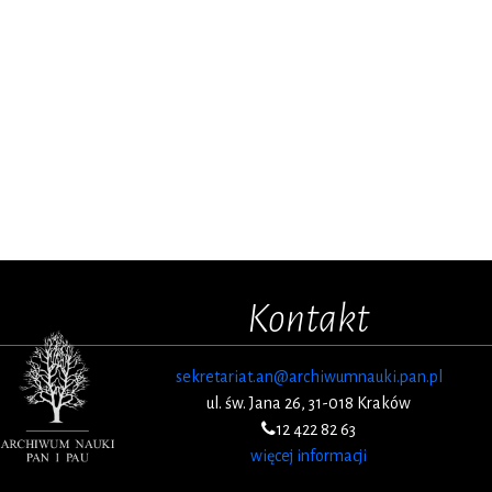
Kontakt
sekretariat.an@archiwumnauki.pan.pl
ul. św. Jana 26, 31-018 Kraków
12 422 82 63
więcej informacji