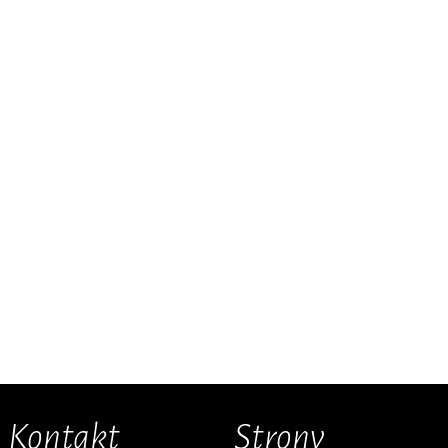
Kontakt
Strony