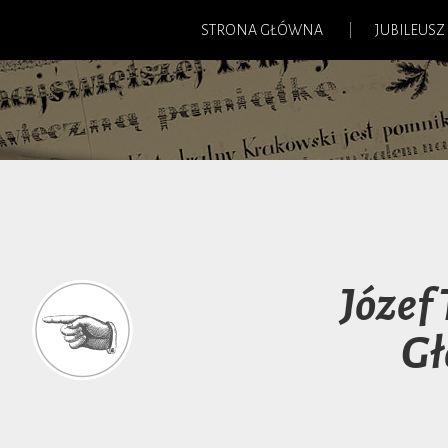
STRONA GŁÓWNA
JUBILEUSZ
Józef
Gł