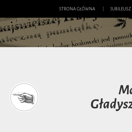
STRONA GŁÓWNA
JUBILEUSZ
Ma
Gładys