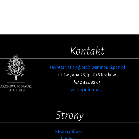
Kontakt
sekretariat.an@archiwumnauki.pan.pl
ul. św. Jana 26, 31-018 Kraków
12 422 82 63
więcej informacji
Strony
Strona główna
Jubileusz