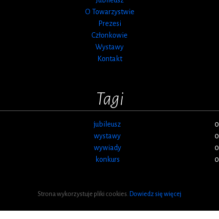
O Towarzystwie
Prezesi
Członkowie
Wystawy
Kontakt
Tagi
jubileusz
0
wystawy
0
wywiady
0
konkurs
0
Strona wykorzystuje pliki cookies.
Dowiedz się więcej