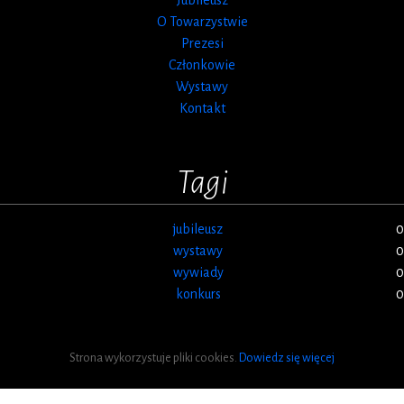
O Towarzystwie
Prezesi
Członkowie
Wystawy
Kontakt
Tagi
jubileusz
0
wystawy
0
wywiady
0
konkurs
0
Strona wykorzystuje pliki cookies.
Dowiedz się więcej