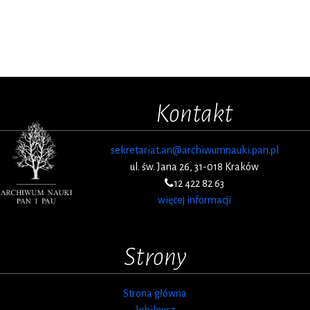
Kontakt
sekretariat.an@archiwumnauki.pan.pl
ul. św. Jana 26, 31-018 Kraków
12 422 82 63
więcej informacji
Strony
Strona główna
Jubileusz