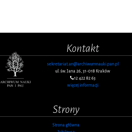
Kontakt
sekretariat.an@archiwumnauki.pan.pl
ul. św. Jana 26, 31-018 Kraków
12 422 82 63
więcej informacji
Strony
Strona główna
Jubileusz