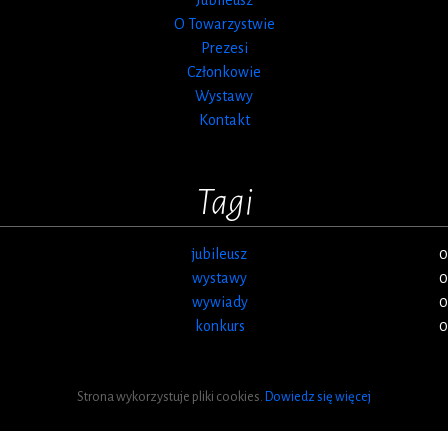
O Towarzystwie
Prezesi
Członkowie
Wystawy
Kontakt
Tagi
jubileusz
0
wystawy
0
wywiady
0
konkurs
0
Strona wykorzystuje pliki cookies.
Dowiedz się więcej