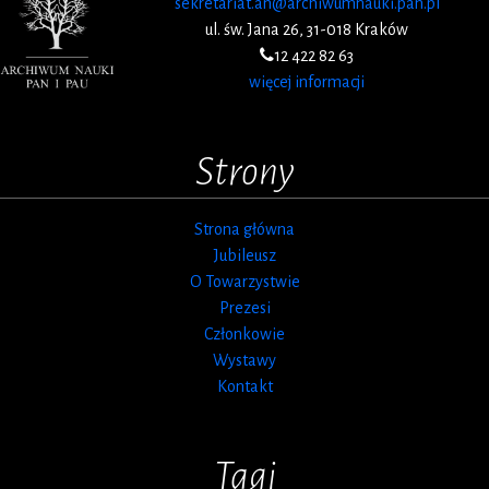
sekretariat.an@archiwumnauki.pan.pl
ul. św. Jana 26, 31-018 Kraków
12 422 82 63
więcej informacji
Strony
Strona główna
Jubileusz
O Towarzystwie
Prezesi
Członkowie
Wystawy
Kontakt
Tagi