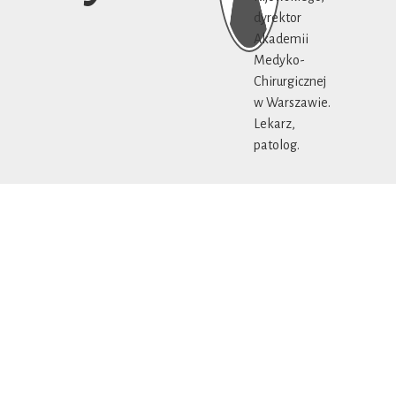
dyrektor
Akademii
Medyko-
Chirurgicznej
w Warszawie.
Lekarz,
patolog.