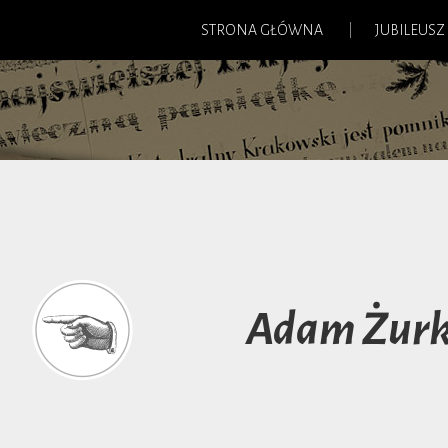
STRONA GŁÓWNA
JUBILEUSZ
Adam Żur