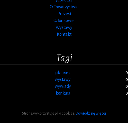
O Towarzystwie
Prezesi
Członkowie
Wystawy
Kontakt
Tagi
jubileusz
0
wystawy
0
wywiady
0
konkurs
0
Strona wykorzystuje pliki cookies.
Dowiedz się więcej