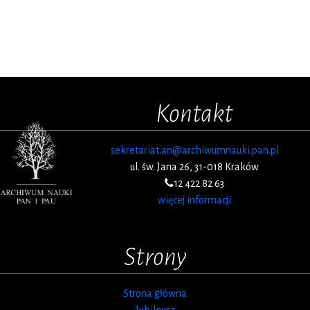
Kontakt
sekretariat.an@archiwumnauki.pan.pl
ul. św. Jana 26, 31-018 Kraków
12 422 82 63
więcej informacji
Strony
Strona główna
Jubileusz