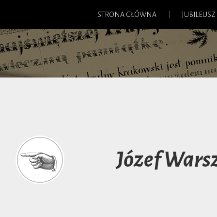
STRONA GŁÓWNA
JUBILEUSZ
Józef Wars