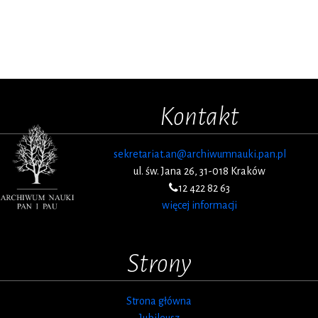
Kontakt
sekretariat.an@archiwumnauki.pan.pl
ul. św. Jana 26, 31-018 Kraków
12 422 82 63
więcej informacji
Strony
Strona główna
Jubileusz