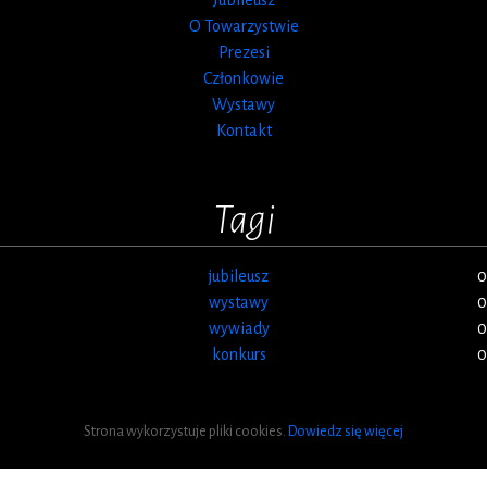
O Towarzystwie
Prezesi
Członkowie
Wystawy
Kontakt
Tagi
jubileusz
0
wystawy
0
wywiady
0
konkurs
0
Strona wykorzystuje pliki cookies.
Dowiedz się więcej