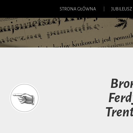
STRONA GŁÓWNA
JUBILEUSZ
Bro
Fer
Tren