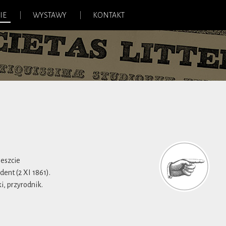
IE
WYSTAWY
KONTAKT
eszcie
ent (2 XI 1861).
i, przyrodnik.