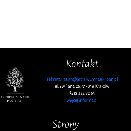
Kontakt
sekretariat.an@archiwumnauki.pan.pl
ul. św. Jana 26, 31-018 Kraków
12 422 82 63
więcej informacji
Strony