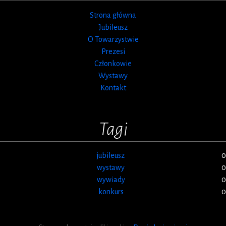
Strona główna
Jubileusz
O Towarzystwie
Prezesi
Członkowie
Wystawy
Kontakt
Tagi
jubileusz
0
wystawy
0
wywiady
0
konkurs
0