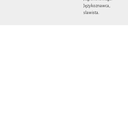
Językoznawca,
slawista.