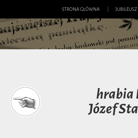
STRONA GŁÓWNA
JUBILEUSZ
hrabia 
Józef St