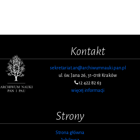
Kontakt
sekretariat.an@archiwumnauki.pan.pl
ul. św. Jana 26, 31-018 Kraków
12 422 82 63
więcej informacji
Strony
Strona główna
Jubileusz