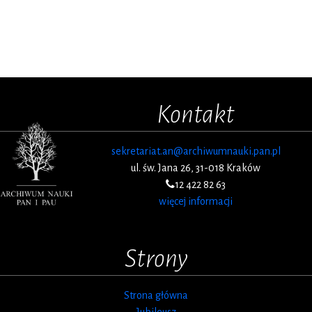
Kontakt
sekretariat.an@archiwumnauki.pan.pl
ul. św. Jana 26, 31-018 Kraków
12 422 82 63
więcej informacji
Strony
Strona główna
Jubileusz