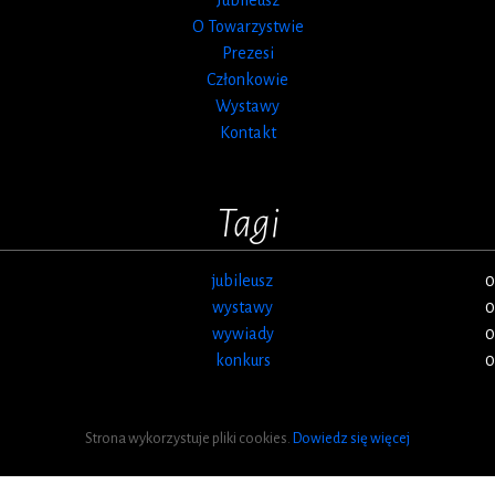
O Towarzystwie
Prezesi
Członkowie
Wystawy
Kontakt
Tagi
jubileusz
0
wystawy
0
wywiady
0
konkurs
0
Strona wykorzystuje pliki cookies.
Dowiedz się więcej