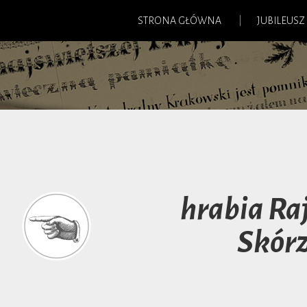
STRONA GŁÓWNA
JUBILEUSZ
hrabia R
Skór