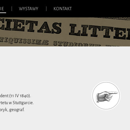
IE
WYSTAWY
KONTAKT
ent (11 IV 1840).
tetu w Stuttgarcie.
oryk, geograf.