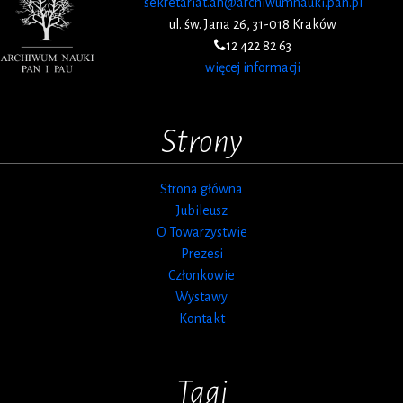
sekretariat.an@archiwumnauki.pan.pl
ul. św. Jana 26, 31-018 Kraków
12 422 82 63
więcej informacji
Strony
Strona główna
Jubileusz
O Towarzystwie
Prezesi
Członkowie
Wystawy
Kontakt
Tagi