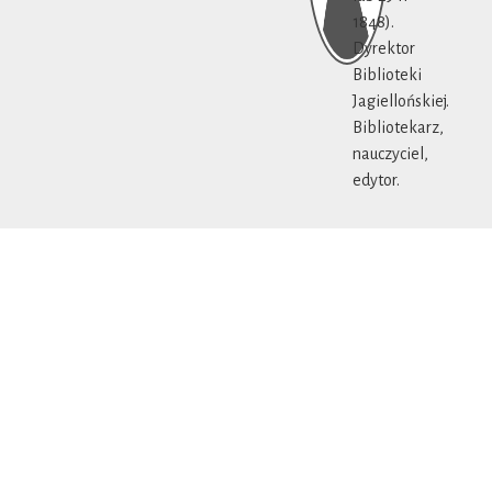
1848).
Dyrektor
Biblioteki
Jagiellońskiej.
Bibliotekarz,
nauczyciel,
edytor.