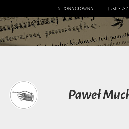
STRONA GŁÓWNA
JUBILEUSZ
Paweł Muc