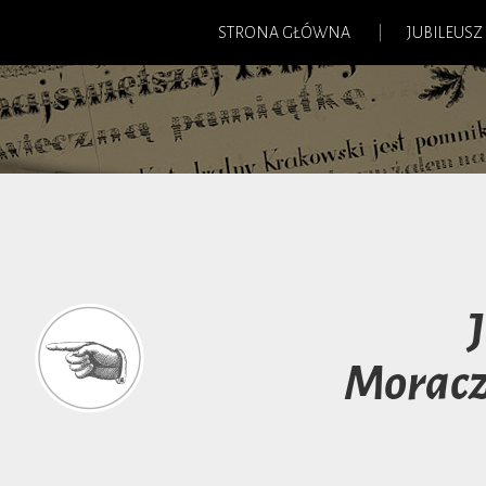
STRONA GŁÓWNA
JUBILEUSZ
Morac