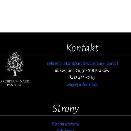
Kontakt
sekretariat.an@archiwumnauki.pan.pl
ul. św. Jana 26, 31-018 Kraków
12 422 82 63
więcej informacji
Strony
Strona główna
Jubileusz