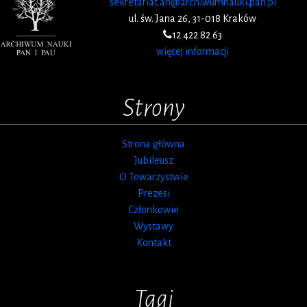
sekretariat.an@archiwumnauki.pan.pl
ul. św. Jana 26, 31-018 Kraków
12 422 82 63
więcej informacji
Strony
Strona główna
Jubileusz
O Towarzystwie
Prezesi
Członkowie
Wystawy
Kontakt
Tagi