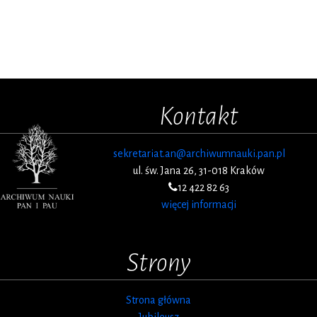
Kontakt
sekretariat.an@archiwumnauki.pan.pl
ul. św. Jana 26, 31-018 Kraków
12 422 82 63
więcej informacji
Strony
Strona główna
Jubileusz