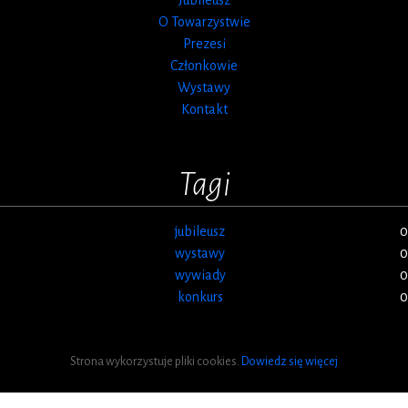
O Towarzystwie
Prezesi
Członkowie
Wystawy
Kontakt
Tagi
jubileusz
0
wystawy
0
wywiady
0
konkurs
0
Strona wykorzystuje pliki cookies.
Dowiedz się więcej