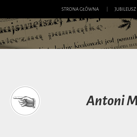
STRONA GŁÓWNA
JUBILEUSZ
Antoni M