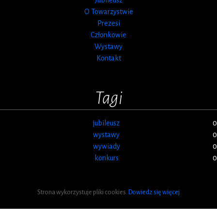
O Towarzystwie
Prezesi
Członkowie
Wystawy
Kontakt
Tagi
jubileusz
0
wystawy
0
wywiady
0
konkurs
0
Strona wykorzystuje pliki cookies.
Dowiedz się więcej