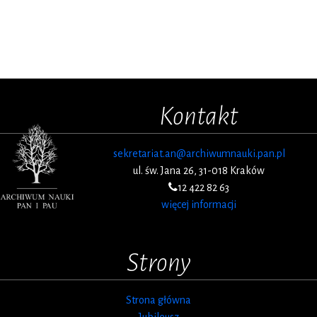
Kontakt
sekretariat.an@archiwumnauki.pan.pl
ul. św. Jana 26, 31-018 Kraków
12 422 82 63
więcej informacji
Strony
Strona główna
Jubileusz