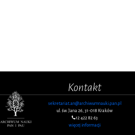
Kontakt
sekretariat.an@archiwumnauki.pan.pl
ul. św. Jana 26, 31-018 Kraków
12 422 82 63
więcej informacji