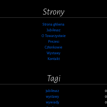
Strony
Strona główna
Jubileusz
O Towarzystwie
Prezesi
Członkowie
Wystawy
Kontakt
Tagi
jubileusz
0
wystawy
0
wywiady
0