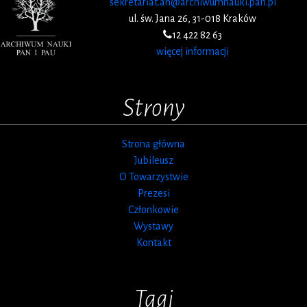
sekretariat.an@archiwumnauki.pan.pl
ul. św. Jana 26, 31-018 Kraków
12 422 82 63
więcej informacji
Strony
Strona główna
Jubileusz
O Towarzystwie
Prezesi
Członkowie
Wystawy
Kontakt
Tagi