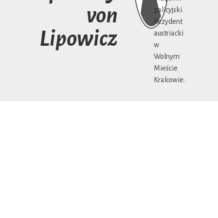
von
galicyjski.
Rezydent
Lipowicz
austriacki
w
Wolnym
Mieście
Krakowie.