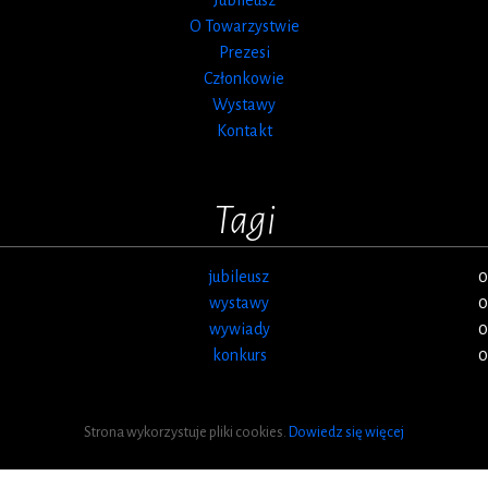
O Towarzystwie
Prezesi
Członkowie
Wystawy
Kontakt
Tagi
jubileusz
0
wystawy
0
wywiady
0
konkurs
0
Strona wykorzystuje pliki cookies.
Dowiedz się więcej