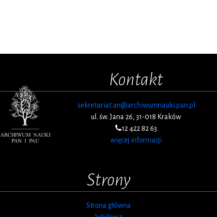
Kontakt
sekretariat.an@archiwumnauki.pan.pl
ul. św. Jana 26, 31-018 Kraków
12 422 82 63
więcej informacji
Strony
Strona główna
Jubileusz