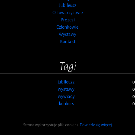
Jubileusz
O Towarzystwie
Prezesi
Członkowie
Wystawy
Kontakt
Tagi
jubileusz
0
wystawy
0
wywiady
0
konkurs
0
Strona wykorzystuje pliki cookies.
Dowiedz się więcej