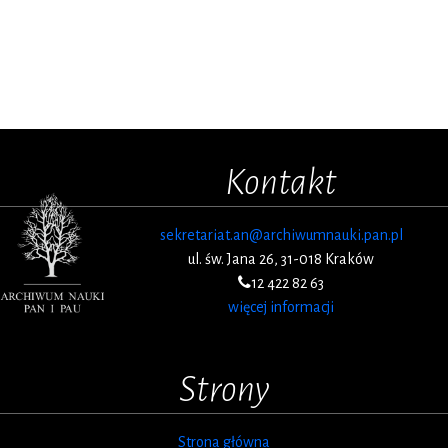
Kontakt
sekretariat.an@archiwumnauki.pan.pl
ul. św. Jana 26, 31-018 Kraków
12 422 82 63
więcej informacji
Strony
Strona główna