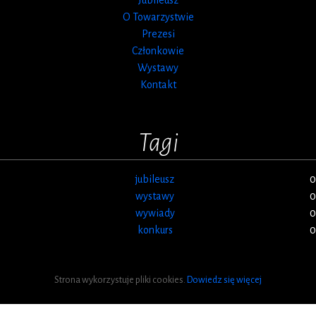
O Towarzystwie
Prezesi
Członkowie
Wystawy
Kontakt
Tagi
jubileusz
0
wystawy
0
wywiady
0
konkurs
0
Strona wykorzystuje pliki cookies.
Dowiedz się więcej