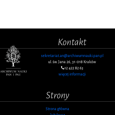
Kontakt
sekretariat.an@archiwumnauki.pan.pl
ul. św. Jana 26, 31-018 Kraków
12 422 82 63
więcej informacji
Strony
Strona główna
Jubileusz