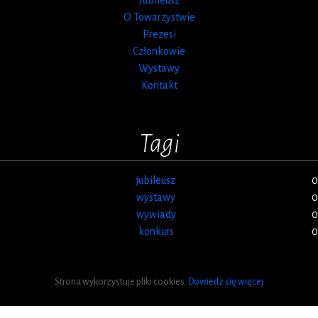
O Towarzystwie
Prezesi
Członkowie
Wystawy
Kontakt
Tagi
jubileusz
0
wystawy
0
wywiady
0
konkurs
0
Strona wykorzystuje pliki cookies.
Dowiedz się więcej