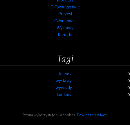
O Towarzystwie
Prezesi
Członkowie
Wystawy
Kontakt
Tagi
jubileusz
0
wystawy
0
wywiady
0
konkurs
0
Strona wykorzystuje pliki cookies.
Dowiedz się więcej