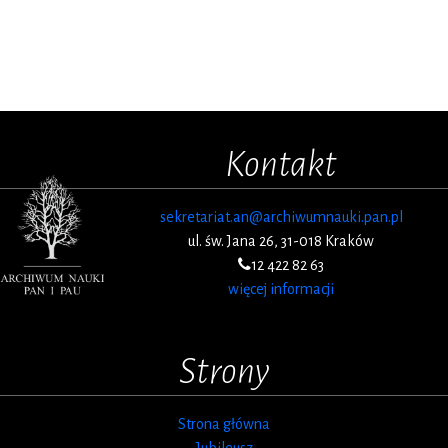
Kontakt
sekretariat.an@archiwumnauki.pan.pl
ul. św. Jana 26, 31-018 Kraków
12 422 82 63
więcej informacji
Strony
Strona główna
Jubileusz