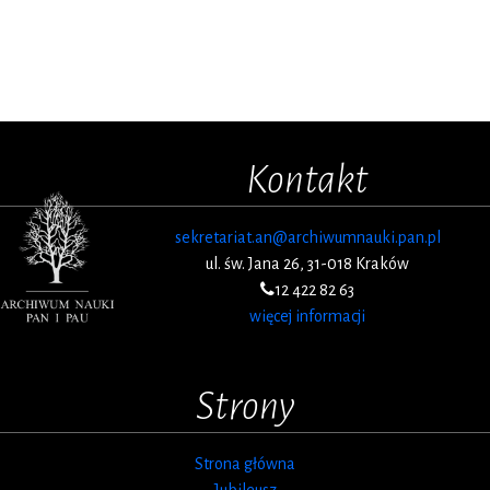
Kontakt
sekretariat.an@archiwumnauki.pan.pl
ul. św. Jana 26, 31-018 Kraków
12 422 82 63
więcej informacji
Strony
Strona główna
Jubileusz