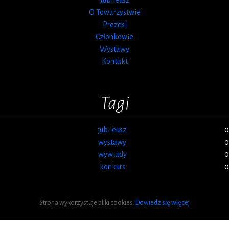
O Towarzystwie
Prezesi
Członkowie
Wystawy
Kontakt
Tagi
jubileusz
0
wystawy
0
wywiady
0
konkurs
0
Strona wykorzystuje pliki cookies.
Dowiedz się więcej