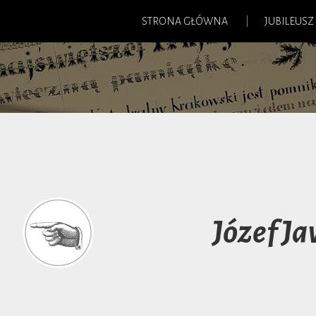
STRONA GŁÓWNA
JUBILEUSZ
Józef J