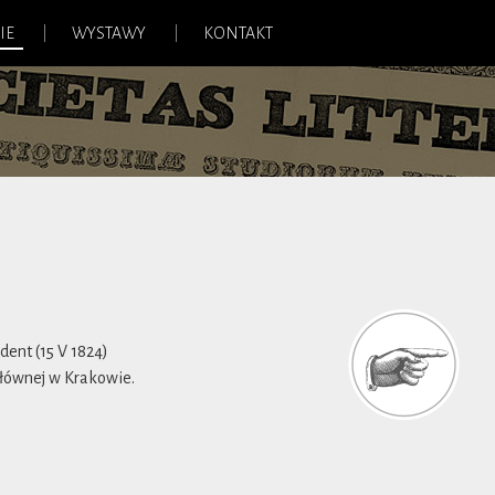
IE
WYSTAWY
KONTAKT
ent (15 V 1824)
Głównej w Krakowie.