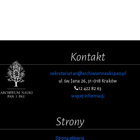
Kontakt
sekretariat.an@archiwumnauki.pan.pl
ul. św. Jana 26, 31-018 Kraków
12 422 82 63
więcej informacji
Strony
Strona główna