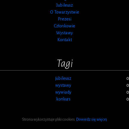
Jubileusz
O Towarzystwie
Prezesi
Członkowie
Wystawy
Kontakt
Tagi
jubileusz
0
wystawy
0
wywiady
0
konkurs
0
Strona wykorzystuje pliki cookies.
Dowiedz się więcej