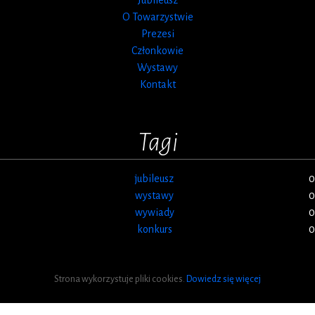
O Towarzystwie
Prezesi
Członkowie
Wystawy
Kontakt
Tagi
jubileusz
0
wystawy
0
wywiady
0
konkurs
0
Strona wykorzystuje pliki cookies.
Dowiedz się więcej