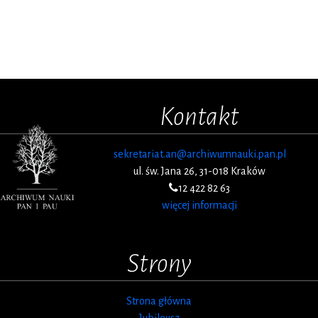
Kontakt
sekretariat.an@archiwumnauki.pan.pl
ul. św. Jana 26, 31-018 Kraków
12 422 82 63
więcej informacji
Strony
Strona główna
Jubileusz