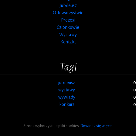
Jubileusz
O Towarzystwie
Prezesi
Członkowie
Wystawy
Kontakt
Tagi
jubileusz
0
wystawy
0
wywiady
0
konkurs
0
Strona wykorzystuje pliki cookies.
Dowiedz się więcej