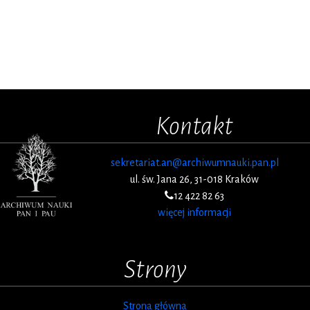
Kontakt
sekretariat.an@archiwumnauki.pan.pl
ul. św. Jana 26, 31-018 Kraków
12 422 82 63
więcej informacji
Strony
Strona główna