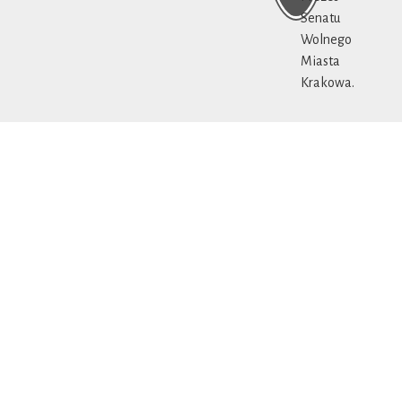
Senatu
Wolnego
Miasta
Krakowa.