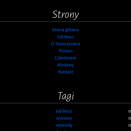
Strony
Strona główna
Jubileusz
O Towarzystwie
Prezesi
Członkowie
Wystawy
Kontakt
Tagi
jubileusz
0
wystawy
0
wywiady
0