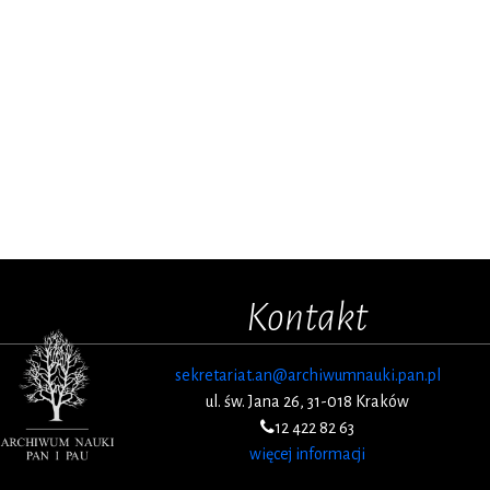
Kontakt
sekretariat.an@archiwumnauki.pan.pl
ul. św. Jana 26, 31-018 Kraków
12 422 82 63
więcej informacji