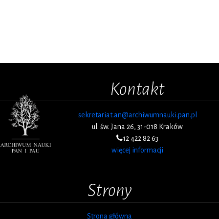
Kontakt
sekretariat.an@archiwumnauki.pan.pl
ul. św. Jana 26, 31-018 Kraków
12 422 82 63
więcej informacji
Strony
Strona główna