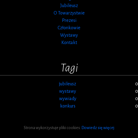
Jubileusz
O Towarzystwie
Prezesi
Członkowie
Wystawy
Kontakt
Tagi
jubileusz
0
wystawy
0
wywiady
0
konkurs
0
Strona wykorzystuje pliki cookies.
Dowiedz się więcej