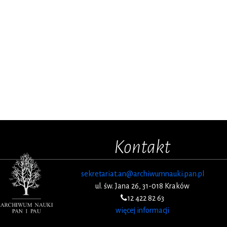
Kontakt
sekretariat.an@archiwumnauki.pan.pl
ul. św. Jana 26, 31-018 Kraków
12 422 82 63
więcej informacji