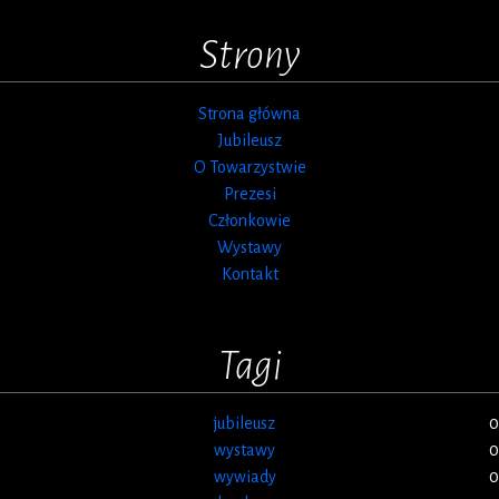
Strony
Strona główna
Jubileusz
O Towarzystwie
Prezesi
Członkowie
Wystawy
Kontakt
Tagi
jubileusz
0
wystawy
0
wywiady
0